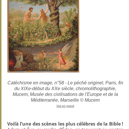
Catéchisme en image, n°58 - Le péché originel, Paris, fin
du XIXe-début du XXe siècle, chromolithographie,
Mucem, Musée des civilisations de l'Europe et de la
Méditerranée, Marseille © Mucem
Voir en grand
Voilà l’une des scènes les plus célèbres de la Bible !