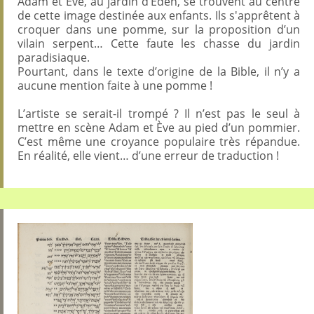
Adam et Ève, au jardin d’Éden, se trouvent au centre
de cette image destinée aux enfants. Ils s'apprêtent à
croquer dans une pomme, sur la proposition d’un
vilain serpent… Cette faute les chasse du jardin
paradisiaque.
Pourtant, dans le texte d’origine de la Bible, il n’y a
aucune mention faite à une pomme !
L’artiste se serait-il trompé ? Il n’est pas le seul à
mettre en scène Adam et Ève au pied d’un pommier.
C’est même une croyance populaire très répandue.
En réalité, elle vient… d’une erreur de traduction !