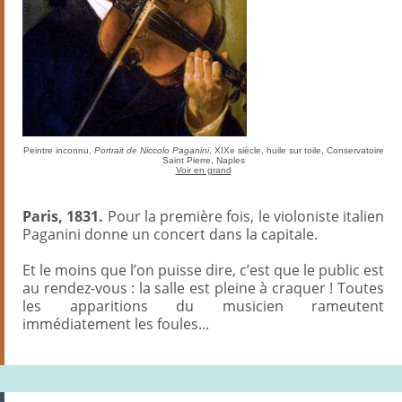
Peintre inconnu,
Portrait de Niccolo Paganini
, XIXe siècle, huile sur toile, Conservatoire
Saint Pierre, Naples
Voir en grand
Paris, 1831.
Pour la première fois, le violoniste italien
Paganini donne un concert dans la capitale.
Et le moins que l’on puisse dire, c’est que le public est
au rendez-vous : la salle est pleine à craquer ! Toutes
les apparitions du musicien rameutent
immédiatement les foules...