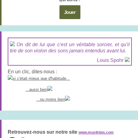
Jouer
On dit de lui que c'est un véritable sorcier, et qu'il
tire de son violon des sons jamais entendus avant lui.
Louis Spohr
En un clic, dites-nous :
si c'était mieux que d'habitude...
...aussi bien
...ou moins bien
Retrouvez-nous sur notre site
www.musiktips.com