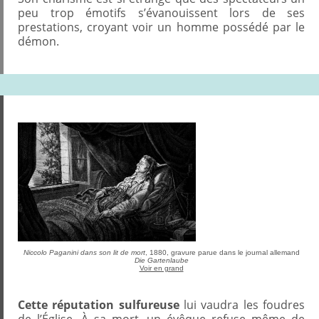
peu trop émotifs s’évanouissent lors de ses
prestations, croyant voir un homme possédé par le
démon.
Niccolo Paganini dans son lit de mort
, 1880, gravure parue dans le journal allemand
Die Gartenlaube
Voir en grand
Cette réputation sulfureuse
lui vaudra les foudres