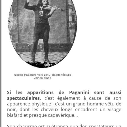
Niccolo Paganini, vers 1840, daguerréotype
Voir en grand
Si les apparitions de Paganini sont aussi
spectaculaires,
c’est également à cause de son
apparence physique : c’est un grand homme vêtu de
noir, dont les cheveux longs encadrent un visage
blafard et presque cadavérique…
Son charisme est si étrange que des spectateurs un