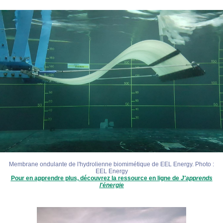
Membrane ondulante de l'hydrolienne biomimétique de EEL Energy. Photo :
EEL Energy
Pour en apprendre plus, découvrez la ressource en ligne de
J'apprends
l'énergie