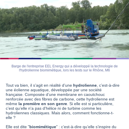
Barge de l'entreprise EEL Energy qui a développé la technologie de
l'hydrolienne biomimétique, lors les tests sur le Rhône, M6
Tout va bien, il s’agit en réalité d’une
hydrolienne
, c’est-à-dire
une éolienne aquatique, développée par une société
française. Composée d’une membrane en caoutchouc
renforcée avec des fibres de carbone, cette hydrolienne est
même
la première en son genre
. Si elle est si particulière,
c’est qu’elle n'a pas d'hélice ni de turbine comme les
hydroliennes classiques. Mais alors, comment fonctionne-t-
elle ?
Elle est dite "
biomimétique
" : c’est-à-dire qu’elle s’inspire du