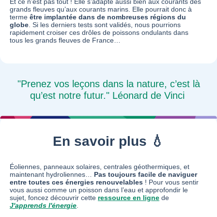
Et ce n’est pas tout ! Elle s’adapte aussi bien aux courants des
grands fleuves qu’aux courants marins. Elle pourrait donc à
terme
être implantée dans de nombreuses régions du
globe
. Si les derniers tests sont validés, nous pourrions
rapidement croiser ces drôles de poissons ondulants dans
tous les grands fleuves de France…
"Prenez vos leçons dans la nature, c’est là
qu’est notre futur." Léonard de Vinci
En savoir plus 💧
Éoliennes, panneaux solaires, centrales géothermiques, et
maintenant hydroliennes…
Pas toujours facile de naviguer
entre toutes ces énergies renouvelables
! Pour vous sentir
vous aussi comme un poisson dans l’eau et approfondir le
sujet, foncez découvrir cette
ressource en ligne
de
J'apprends l'énergie
.