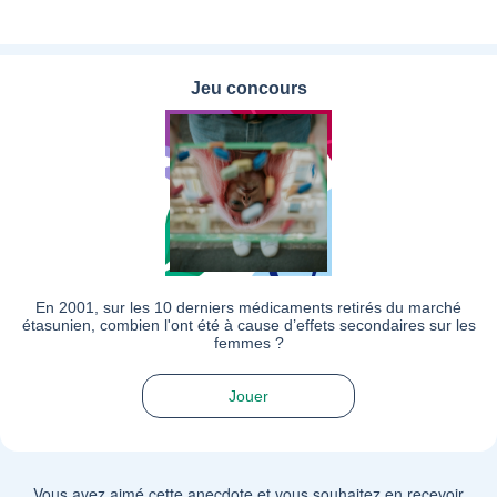
Jeu concours
En 2001, sur les 10 derniers médicaments retirés du marché
étasunien, combien l'ont été à cause d’effets secondaires sur les
femmes ?
Jouer
Vous avez aimé cette anecdote et vous souhaitez en recevoir