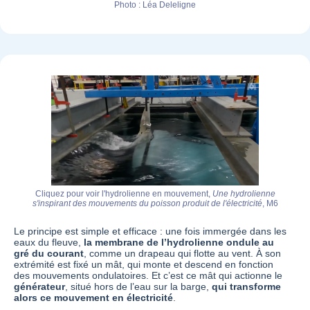
Photo : Léa Deleligne
Cliquez pour voir l'hydrolienne en mouvement,
Une hydrolienne
s'inspirant des mouvements du poisson produit de l'électricité
, M6
Le principe est simple et efficace : une fois immergée dans les
eaux du fleuve,
la membrane de l’hydrolienne ondule au
gré du courant
, comme un drapeau qui flotte au vent. À son
extrémité est fixé un mât, qui monte et descend en fonction
des mouvements ondulatoires. Et c’est ce mât qui actionne le
générateur
, situé hors de l’eau sur la barge,
qui transforme
alors ce mouvement en électricité
.